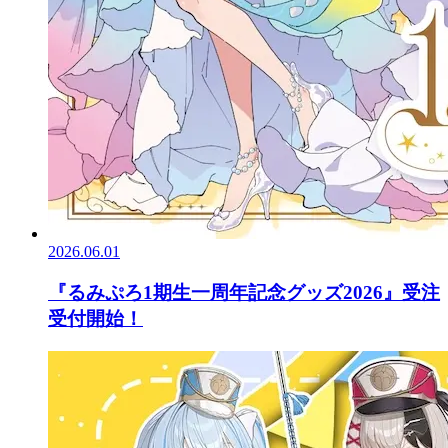
2026.06.01
『るみぷろ1期生一周年記念グッズ2026』受注
受付開始！