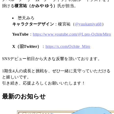
掛ける
榎宮祐（かみや ゆう）
氏が担当。
堕天みろ
キャラクターデザイン
：榎宮祐（
@yuukamiya68
）
YouTube
：
https://www.youtube.com/@Lpro-OchiteMiro
X（旧Twitter）
：
https://x.com/Ochite_Miro
SNSデビュー初日から大きな反響を頂いております。
1期生4人の成長と挑戦を、ぜひ一緒に見守っていただける
と嬉しいです。
引き続き、応援よろしくお願いいたします！
最新のお知らせ