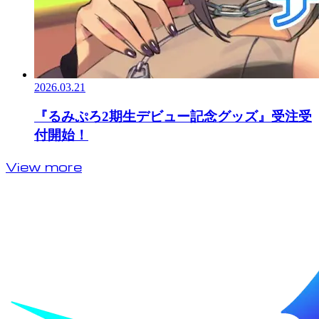
2026.03.21
『るみぷろ2期生デビュー記念グッズ』受注受
付開始！
View more