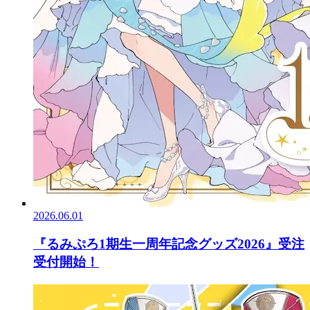
2026.06.01
『るみぷろ1期生一周年記念グッズ2026』受注
受付開始！