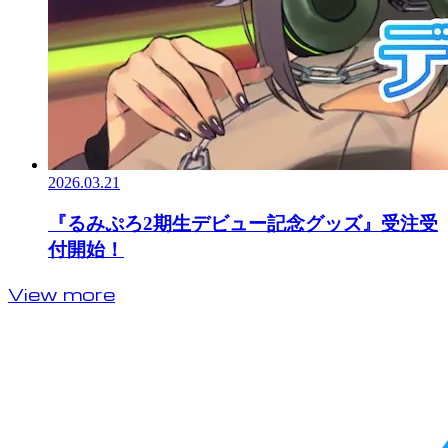
2026.03.21
『るみぷろ2期生デビュー記念グッズ』受注受
付開始！
View more