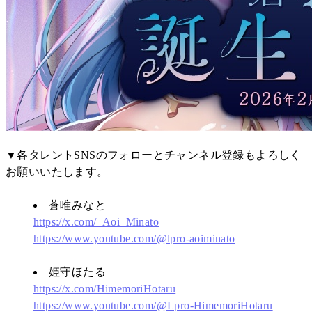
▼各タレントSNSのフォローとチャンネル登録もよろしく
お願いいたします。
蒼唯みなと
https://x.com/_Aoi_Minato
https://www.youtube.com/@lpro-aoiminato
姫守ほたる
https://x.com/HimemoriHotaru
https://www.youtube.com/@Lpro-HimemoriHotaru