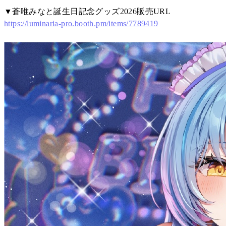
▼蒼唯みなと誕生日記念グッズ2026販売URL
https://luminaria-pro.booth.pm/items/7789419